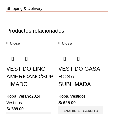
Shipping & Delivery
Productos relacionados
Close
Close
VESTIDO LINO
VESTIDO GASA
AMERICANO/SUB
ROSA
LIMADO
SUBLIMADA
Ropa
,
Verano2024
,
Ropa
,
Vestidos
Vestidos
S/
625.00
S/
389.00
AÑADIR AL CARRITO