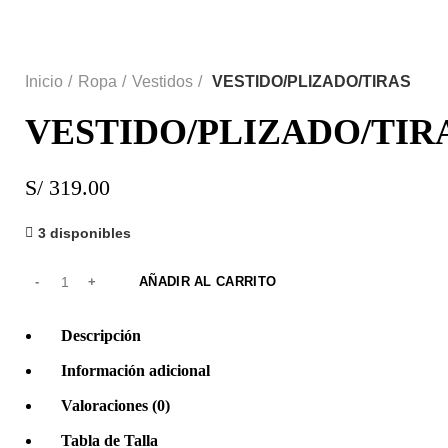
Click to enlarge
Inicio
Ropa
Vestidos
VESTIDO/PLIZADO/TIRAS
VESTIDO/PLIZADO/TIR
S/
319.00
3 disponibles
AÑADIR AL CARRITO
Descripción
Información adicional
Valoraciones (0)
Tabla de Talla