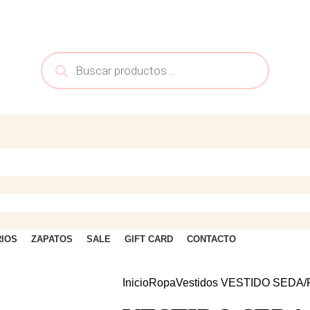
IOS
ZAPATOS
SALE
GIFT CARD
CONTACTO
Inicio
Ropa
Vestidos
VESTIDO SEDA/