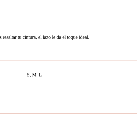
resaltar tu cintura, el lazo le da el toque ideal.
S
,
M
,
L