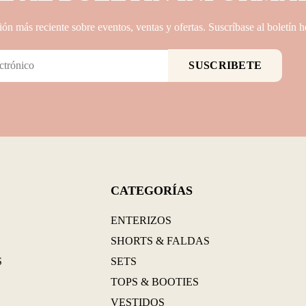
ón más reciente sobre eventos, ventas y ofertas. Suscríbase al boletín h
SUSCRIBETE
CATEGORÍAS
ENTERIZOS
SHORTS & FALDAS
S
SETS
TOPS & BOOTIES
VESTIDOS