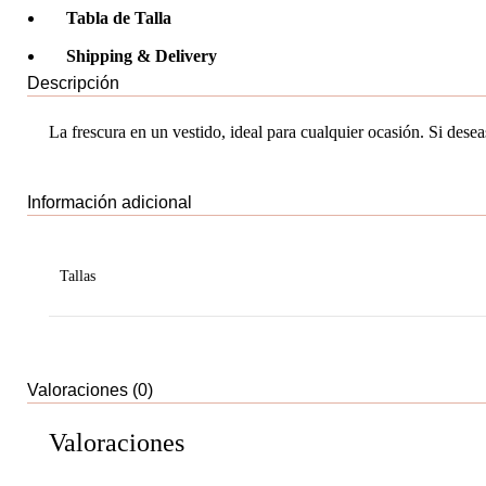
Tabla de Talla
Shipping & Delivery
Descripción
La frescura en un vestido, ideal para cualquier ocasión. Si deseas 
Información adicional
Tallas
Valoraciones (0)
Valoraciones