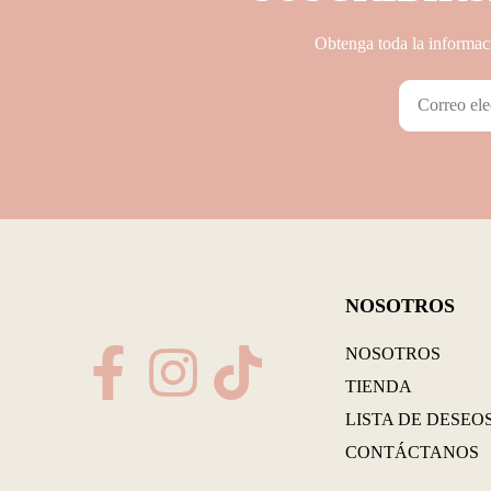
Obtenga toda la informaci
NOSOTROS
NOSOTROS
TIENDA
LISTA DE DESEO
CONTÁCTANOS