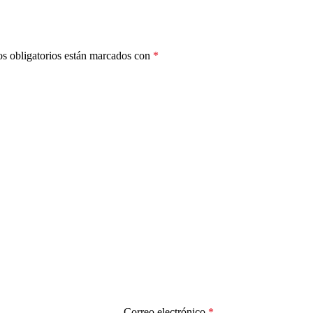
s obligatorios están marcados con
*
Correo electrónico
*