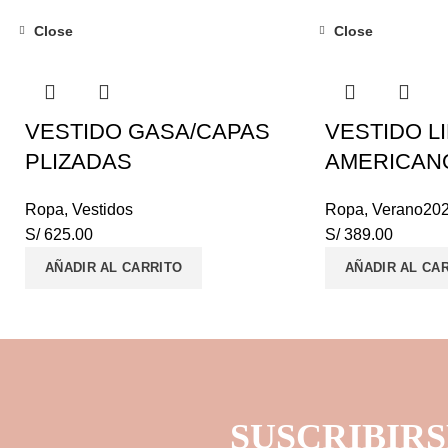
Close
Close
VESTIDO GASA/CAPAS
VESTIDO L
PLIZADAS
AMERICAN
Ropa
,
Vestidos
Ropa
,
Verano20
S/
625.00
S/
389.00
AÑADIR AL CARRITO
AÑADIR AL CA
SUSCRIBIRS