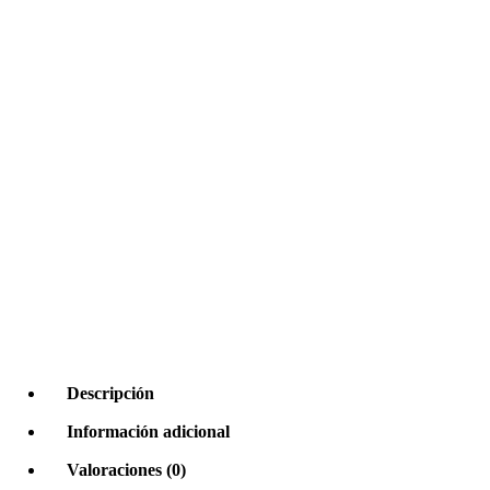
Click to enlarge
Descripción
Información adicional
Valoraciones (0)