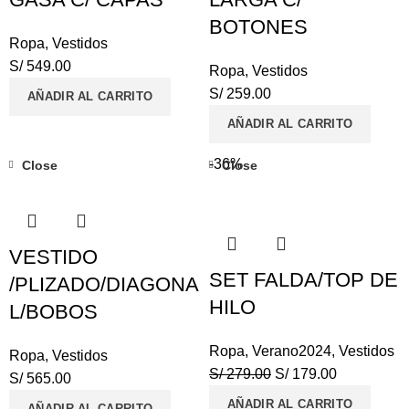
BOTONES
Ropa
,
Vestidos
S/
549.00
Ropa
,
Vestidos
S/
259.00
AÑADIR AL CARRITO
AÑADIR AL CARRITO
-36%
Close
Close
VESTIDO
SET FALDA/TOP DE
/PLIZADO/DIAGONA
HILO
L/BOBOS
Ropa
,
Verano2024
,
Vestidos
Ropa
,
Vestidos
S/
279.00
S/
179.00
S/
565.00
AÑADIR AL CARRITO
AÑADIR AL CARRITO