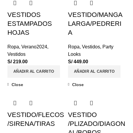
VESTIDOS
VESTIDO/MANGA
ESTAMPADOS
LARGA/PEDRERI
HOJAS
A
Ropa
,
Verano2024
,
Ropa
,
Vestidos
,
Party
Vestidos
Looks
S/
219.00
S/
449.00
AÑADIR AL CARRITO
AÑADIR AL CARRITO
Close
Close
VESTIDO/FLECOS
VESTIDO
/SIRENA/TIRAS
/PLIZADO/DIAGON
AL/BOBOS