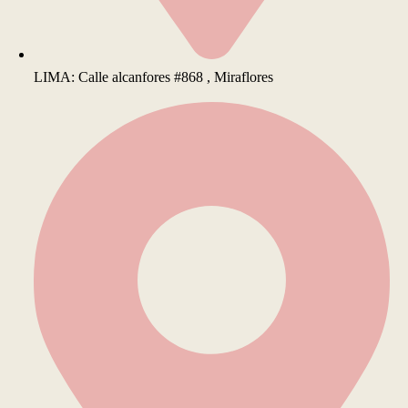
LIMA: Calle alcanfores #868 , Miraflores