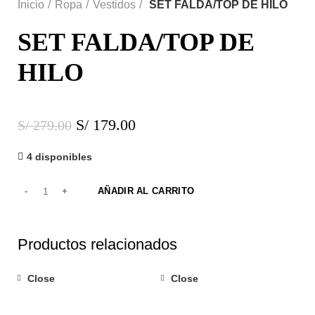
Inicio
Ropa
Vestidos
SET FALDA/TOP DE HILO
SET FALDA/TOP DE
HILO
S/
179.00
S/
279.00
4 disponibles
AÑADIR AL CARRITO
Productos relacionados
Close
Close