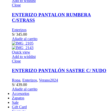
Add to wishlist
Close
ENTERIZO PANTALON RUMBERA
C/STRASS
Enterizos
S/
345.00
Añadir al carrito
Quick view
Add to wishlist
Close
ENTERIZO PANTALÓN SASTRE C/ NUDO
Ropa
,
Enterizos
,
Verano2024
S/
439.00
Añadir al carrito
Accesorios
Zapatos
Sale
Gift Card