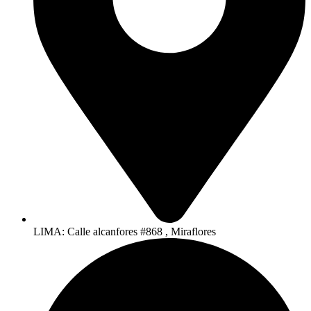
LIMA: Calle alcanfores #868 , Miraflores