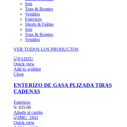
Sets
Tops & Booties
Vestidos
Enterizos
Shorts & Faldas
Sets
Tops & Booties
Vestidos
VER TODOS LOS PRODUCTOS
Quick view
Add to wishlist
Close
ENTERIZO DE GASA PLIZADA TIRAS
CADENAS
Enterizos
S/
435.00
Añadir al carrito
Quick view