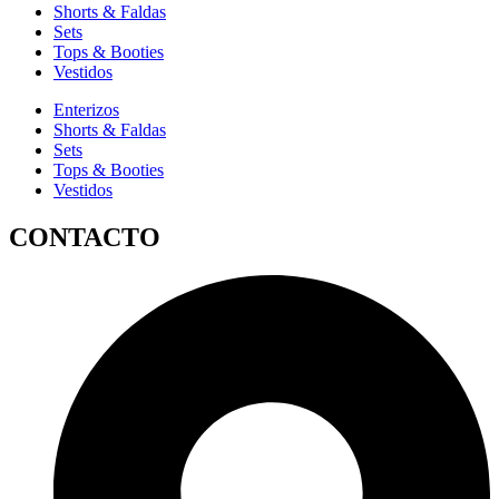
Shorts & Faldas
Sets
Tops & Booties
Vestidos
Enterizos
Shorts & Faldas
Sets
Tops & Booties
Vestidos
CONTACTO