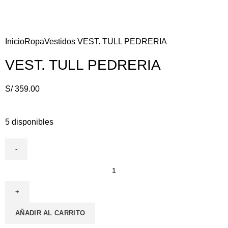
Click to enlarge
Inicio
Ropa
Vestidos
VEST. TULL PEDRERIA
VEST. TULL PEDRERIA
S/
359.00
5 disponibles
AÑADIR AL CARRITO