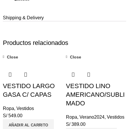
Shipping & Delivery
Productos relacionados
Close
Close
VESTIDO LARGO
VESTIDO LINO
GASA C/ CAPAS
AMERICANO/SUBLI
MADO
Ropa
,
Vestidos
S/
549.00
Ropa
,
Verano2024
,
Vestidos
S/
389.00
AÑADIR AL CARRITO