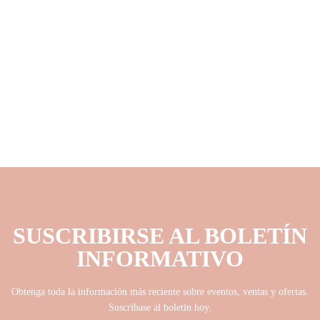
SUSCRIBIRSE AL BOLETÍN
INFORMATIVO
Obtenga toda la información más reciente sobre eventos, ventas y ofertas.
Suscríbase al boletín hoy.