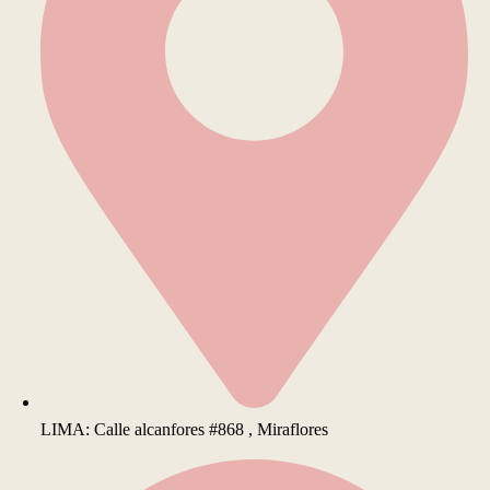
LIMA: Calle alcanfores #868 , Miraflores