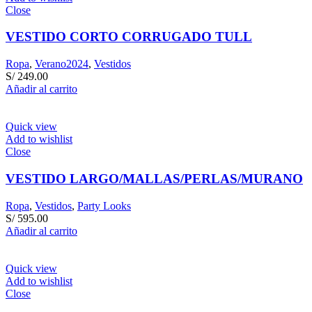
Close
VESTIDO CORTO CORRUGADO TULL
Ropa
,
Verano2024
,
Vestidos
S/
249.00
Añadir al carrito
Quick view
Add to wishlist
Close
VESTIDO LARGO/MALLAS/PERLAS/MURANO
Ropa
,
Vestidos
,
Party Looks
S/
595.00
Añadir al carrito
Quick view
Add to wishlist
Close