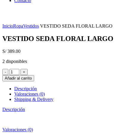
Contacto
Click to enlarge
Inicio
Ropa
Vestidos
VESTIDO SEDA FLORAL LARGO
VESTIDO SEDA FLORAL LARGO
S/
389.00
2 disponibles
VESTIDO
SEDA
Añadir al carrito
FLORAL
LARGO
Descripción
cantidad
Valoraciones (0)
Shipping & Delivery
Descripción
Valoraciones (0)