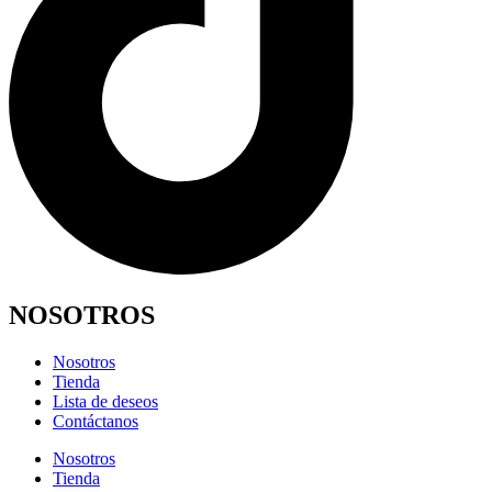
NOSOTROS
Nosotros
Tienda
Lista de deseos
Contáctanos
Nosotros
Tienda