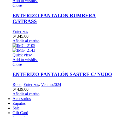
Add to wishlist
Close
ENTERIZO PANTALON RUMBERA
C/STRASS
Enterizos
S/
345.00
Añadir al carrito
Quick view
Add to wishlist
Close
ENTERIZO PANTALÓN SASTRE C/ NUDO
Ropa
,
Enterizos
,
Verano2024
S/
439.00
Añadir al carrito
Accesorios
Zapatos
Sale
Gift Card