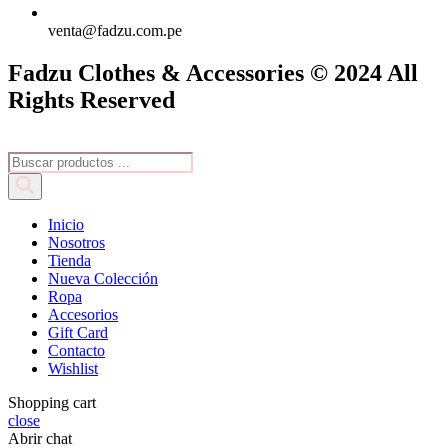
venta@fadzu.com.pe
Fadzu Clothes & Accessories © 2024 All
Rights Reserved
Búsqueda
de
productos
Inicio
Nosotros
Tienda
Nueva Colección
Ropa
Accesorios
Gift Card
Contacto
Wishlist
Shopping cart
close
Abrir chat