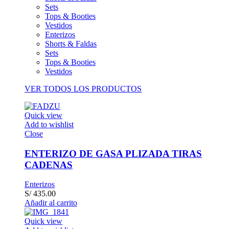
Sets
Tops & Booties
Vestidos
Enterizos
Shorts & Faldas
Sets
Tops & Booties
Vestidos
VER TODOS LOS PRODUCTOS
Quick view
Add to wishlist
Close
ENTERIZO DE GASA PLIZADA TIRAS
CADENAS
Enterizos
S/
435.00
Añadir al carrito
Quick view