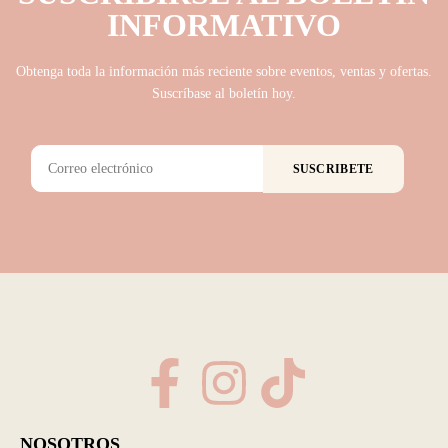
INFORMATIVO
Obtenga toda la información más reciente sobre eventos, ventas y ofertas.
Suscríbase al boletín hoy.
SUSCRIBETE
NOSOTROS