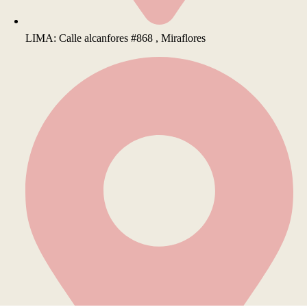
LIMA: Calle alcanfores #868 , Miraflores