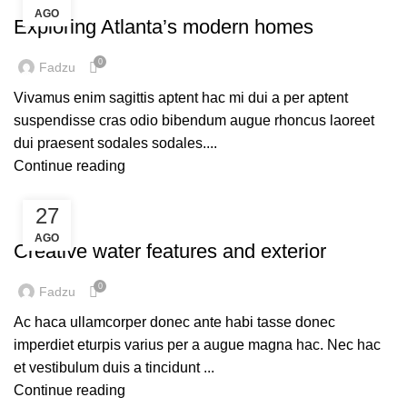
AGO
Exploring Atlanta’s modern homes
0
Fadzu
Vivamus enim sagittis aptent hac mi dui a per aptent
suspendisse cras odio bibendum augue rhoncus laoreet
dui praesent sodales sodales....
Continue reading
27
DECORATION
AGO
Creative water features and exterior
0
Fadzu
Ac haca ullamcorper donec ante habi tasse donec
imperdiet eturpis varius per a augue magna hac. Nec hac
et vestibulum duis a tincidunt ...
Continue reading