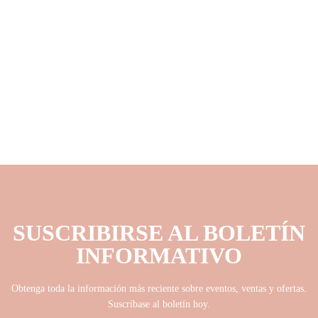
SUSCRIBIRSE AL BOLETÍN
INFORMATIVO
Obtenga toda la información más reciente sobre eventos, ventas y ofertas.
Suscríbase al boletín hoy.