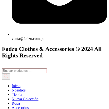
venta@fadzu.com.pe
Fadzu Clothes & Accessories © 2024 All
Rights Reserved
Búsqueda
de
productos
Inicio
Nosotros
Tienda
Nueva Colección
Ropa
Accesorios