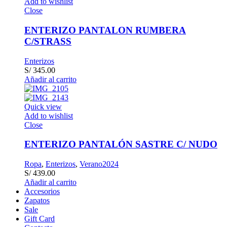
Add to wishlist
Close
ENTERIZO PANTALON RUMBERA
C/STRASS
Enterizos
S/
345.00
Añadir al carrito
Quick view
Add to wishlist
Close
ENTERIZO PANTALÓN SASTRE C/ NUDO
Ropa
,
Enterizos
,
Verano2024
S/
439.00
Añadir al carrito
Accesorios
Zapatos
Sale
Gift Card