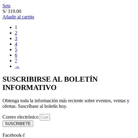
Sets
S/
319.00
Añadir al carrito
1
2
3
4
5
6
7
→
SUSCRIBIRSE AL BOLETÍN
INFORMATIVO
Obtenga toda la información más reciente sobre eventos, ventas y
ofertas. Suscríbase al boletín hoy.
Correo electrónico
SUSCRIBETE
Facebook-f