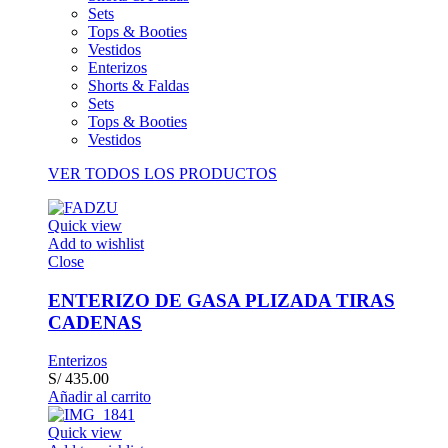
Sets
Tops & Booties
Vestidos
Enterizos
Shorts & Faldas
Sets
Tops & Booties
Vestidos
VER TODOS LOS PRODUCTOS
Quick view
Add to wishlist
Close
ENTERIZO DE GASA PLIZADA TIRAS
CADENAS
Enterizos
S/
435.00
Añadir al carrito
Quick view