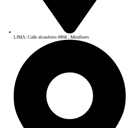
LIMA: Calle alcanfores #868 , Miraflores